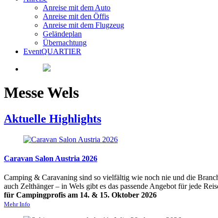
Anreise mit dem Auto
Anreise mit den Öffis
Anreise mit dem Flugzeug
Geländeplan
Übernachtung
EventQUARTIER
Messe Wels
Aktuelle
Highlights
Caravan Salon Austria 2026
Camping & Caravaning sind so vielfältig wie noch nie und die Branche
auch Zelthänger – in Wels gibt es das passende Angebot für jede Reis
für Campingprofis am 14. & 15. Oktober 2026
Mehr Info