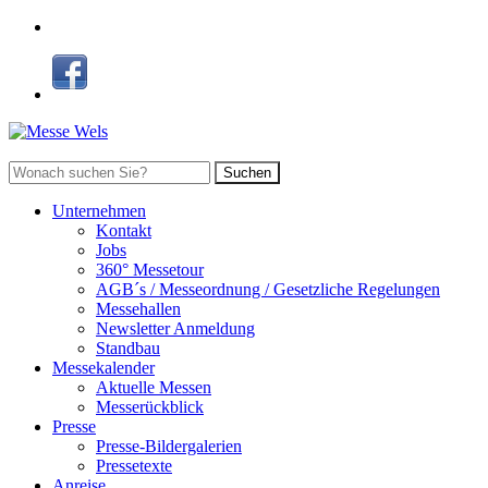
Suchen
Unternehmen
Kontakt
Jobs
360° Messetour
AGB´s / Messeordnung / Gesetzliche Regelungen
Messehallen
Newsletter Anmeldung
Standbau
Messekalender
Aktuelle Messen
Messerückblick
Presse
Presse-Bildergalerien
Pressetexte
Anreise