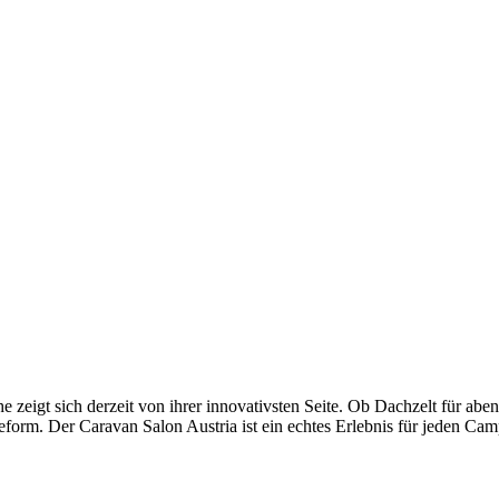
 zeigt sich derzeit von ihrer innovativsten Seite. Ob Dachzelt für abe
eform. Der Caravan Salon Austria ist ein echtes Erlebnis für jeden Ca