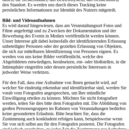
den Standort. Es werden uns durch dieses Tracking keine
persönlichen Informationen zur Identität des Nutzers mitgeteilt.
Bild- und Videoaufnahmen
Es wird darauf hingewiesen, dass am Veranstaltungsort Fotos und
Filme angefertigt und zu Zwecken der Dokumentation und der
Bewerbung des Events in Medien veröffentlicht werden können.
Unser Interesse gilt dabei keinesfalls der identifizierenden Erfassung
unbeteiligter Personen oder der gezielten Erfassung von Objekten,
die sich zur mittelbaren Identifizierung von Personen eignen. Es
werden von uns keine Bilder veröffentlicht, welche den
Abgebildeten entwürdigen, herabsetzen, ent- oder bloßstellen, in die
Intimsphäre eingreifen oder dessen persönliche Interessen in
jedweder Weise verletzen.
Für den Fall, dass eine Aufnahme von Ihnen gemacht wird, auf
welcher Sie eindeutig erkennbar und identifizierbar sind, werden Sie
vorab vom Fotografen angesprochen, um Ihre mündliche
Einwilligung erteilen zu können. Möchten Sie nicht fotografiert
werden, teilen Sie dies bitte dem Fotografen mit. Die Abbildung von
großen Personengruppen im Rahmen von Veranstaltungen bedürfen
keine gesonderten Erlaubnis. Bitte beachten Sie, dass die
Zustimmung auch konkludent erfolgen kann, beispielsweise wenn
Sie von sich selbst aus für den Fotografen posieren. Die Fotografen