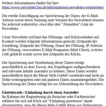
Weitere Informationen finden Sie hier:
https://www.newsletter2go.de/informationen-newsletter-empfaenger/
Die erteilte Einwilligung zur Speicherung der Daten, der E-Mail-
Adresse sowie deren Nutzung zum Versand des Newsletters können
Sie jederzeit widerrufen, etwa über den "Abmelden"-Link im
Newsletter.
Unser Newsletter zeichnet das Öffnungs- und Klickverhalten auf.
Konkret werden folgende Informationen getrackt: Zeitpunkt der
Zustellung, Zeitpunkt der Öffnung, Dauer der Öffnung, IP-Adresse
der Öffnung, verwendetes E-Mail Programm (Mail Client), welcher
Link geklickt wurde sowie den Zeitpunkt des Klicks.
Die Speicherung und Verarbeitung dieser Daten erfolgt
ausschließlich zu dem Zweck, den Empfängern maßgeschneiderte
und relevante Inhalte zusenden zu können. Diese Daten werden
ausschließlich durch die Messe Wels GmbH verarbeitet und nicht an
Dritte weitergegeben oder mit anderen Daten zusammengeführt. Die
Speicherung der Daten erfolgt bis zur Abbestellung des Newsletters.
Eintrittscode / Einladung durch einen Aussteller
Im Rahmen der Registrierung als Besucher oder Fachbesucher
erklären Sie sich mit Klick auf "Einladung annehmen“ damit
einverstanden, dass die Messe Wels GmbH Ihnen zur Verbesserung