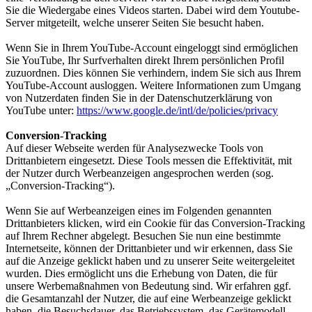
Sie die Wiedergabe eines Videos starten. Dabei wird dem Youtube-
Server mitgeteilt, welche unserer Seiten Sie besucht haben.
Wenn Sie in Ihrem YouTube-Account eingeloggt sind ermöglichen
Sie YouTube, Ihr Surfverhalten direkt Ihrem persönlichen Profil
zuzuordnen. Dies können Sie verhindern, indem Sie sich aus Ihrem
YouTube-Account ausloggen. Weitere Informationen zum Umgang
von Nutzerdaten finden Sie in der Datenschutzerklärung von
YouTube unter:
https://www.google.de/intl/de/policies/privacy
Conversion-Tracking
Auf dieser Webseite werden für Analysezwecke Tools von
Drittanbietern eingesetzt. Diese Tools messen die Effektivität, mit
der Nutzer durch Werbeanzeigen angesprochen werden (sog.
„Conversion-Tracking“).
Wenn Sie auf Werbeanzeigen eines im Folgenden genannten
Drittanbieters klicken, wird ein Cookie für das Conversion-Tracking
auf Ihrem Rechner abgelegt. Besuchen Sie nun eine bestimmte
Internetseite, können der Drittanbieter und wir erkennen, dass Sie
auf die Anzeige geklickt haben und zu unserer Seite weitergeleitet
wurden. Dies ermöglicht uns die Erhebung von Daten, die für
unsere Werbemaßnahmen von Bedeutung sind. Wir erfahren ggf.
die Gesamtanzahl der Nutzer, die auf eine Werbeanzeige geklickt
haben, die Besuchsdauer, das Betriebssystem, das Gerätemodell,