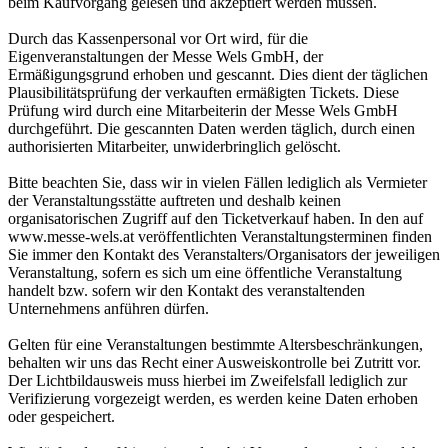
beim Kaufvorgang gelesen und akzeptiert werden müssen.
Durch das Kassenpersonal vor Ort wird, für die
Eigenveranstaltungen der Messe Wels GmbH, der
Ermäßigungsgrund erhoben und gescannt. Dies dient der täglichen
Plausibilitätsprüfung der verkauften ermäßigten Tickets. Diese
Prüfung wird durch eine Mitarbeiterin der Messe Wels GmbH
durchgeführt. Die gescannten Daten werden täglich, durch einen
authorisierten Mitarbeiter, unwiderbringlich gelöscht.
Bitte beachten Sie, dass wir in vielen Fällen lediglich als Vermieter
der Veranstaltungsstätte auftreten und deshalb keinen
organisatorischen Zugriff auf den Ticketverkauf haben. In den auf
www.messe-wels.at veröffentlichten Veranstaltungsterminen finden
Sie immer den Kontakt des Veranstalters/Organisators der jeweiligen
Veranstaltung, sofern es sich um eine öffentliche Veranstaltung
handelt bzw. sofern wir den Kontakt des veranstaltenden
Unternehmens anführen dürfen.
Gelten für eine Veranstaltungen bestimmte Altersbeschränkungen,
behalten wir uns das Recht einer Ausweiskontrolle bei Zutritt vor.
Der Lichtbildausweis muss hierbei im Zweifelsfall lediglich zur
Verifizierung vorgezeigt werden, es werden keine Daten erhoben
oder gespeichert.