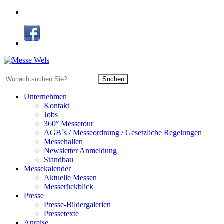
Suchen
Unternehmen
Kontakt
Jobs
360° Messetour
AGB´s / Messeordnung / Gesetzliche Regelungen
Messehallen
Newsletter Anmeldung
Standbau
Messekalender
Aktuelle Messen
Messerückblick
Presse
Presse-Bildergalerien
Pressetexte
Anreise