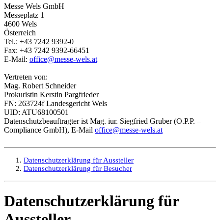
Messe Wels GmbH
Messeplatz 1
4600 Wels
Österreich
Tel.: +43 7242 9392-0
Fax: +43 7242 9392-66451
E-Mail:
office@messe-wels.at
Vertreten von:
Mag. Robert Schneider
Prokuristin Kerstin Pargfrieder
FN: 263724f Landesgericht Wels
UID: ATU68100501
Datenschutzbeauftragter ist Mag. iur. Siegfried Gruber (O.P.P. –
Compliance GmbH), E-Mail
office@messe-wels.at
Datenschutzerklärung für Aussteller
Datenschutzerklärung für Besucher
Datenschutzerklärung für
Aussteller