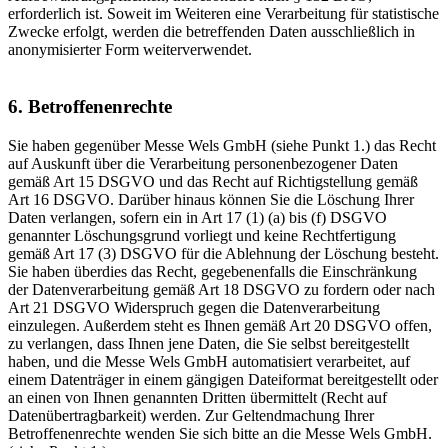
erforderlich ist. Soweit im Weiteren eine Verarbeitung für statistische
Zwecke erfolgt, werden die betreffenden Daten ausschließlich in
anonymisierter Form weiterverwendet.
6. Betroffenenrechte
Sie haben gegenüber Messe Wels GmbH (siehe Punkt 1.) das Recht
auf Auskunft über die Verarbeitung personenbezogener Daten
gemäß Art 15 DSGVO und das Recht auf Richtigstellung gemäß
Art 16 DSGVO. Darüber hinaus können Sie die Löschung Ihrer
Daten verlangen, sofern ein in Art 17 (1) (a) bis (f) DSGVO
genannter Löschungsgrund vorliegt und keine Rechtfertigung
gemäß Art 17 (3) DSGVO für die Ablehnung der Löschung besteht.
Sie haben überdies das Recht, gegebenenfalls die Einschränkung
der Datenverarbeitung gemäß Art 18 DSGVO zu fordern oder nach
Art 21 DSGVO Widerspruch gegen die Datenverarbeitung
einzulegen. Außerdem steht es Ihnen gemäß Art 20 DSGVO offen,
zu verlangen, dass Ihnen jene Daten, die Sie selbst bereitgestellt
haben, und die Messe Wels GmbH automatisiert verarbeitet, auf
einem Datenträger in einem gängigen Dateiformat bereitgestellt oder
an einen von Ihnen genannten Dritten übermittelt (Recht auf
Datenübertragbarkeit) werden. Zur Geltendmachung Ihrer
Betroffenenrechte wenden Sie sich bitte an die Messe Wels GmbH.