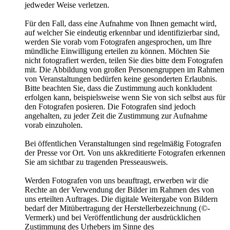
jedweder Weise verletzen.
Für den Fall, dass eine Aufnahme von Ihnen gemacht wird,
auf welcher Sie eindeutig erkennbar und identifizierbar sind,
werden Sie vorab vom Fotografen angesprochen, um Ihre
mündliche Einwilligung erteilen zu können. Möchten Sie
nicht fotografiert werden, teilen Sie dies bitte dem Fotografen
mit. Die Abbildung von großen Personengruppen im Rahmen
von Veranstaltungen bedürfen keine gesonderten Erlaubnis.
Bitte beachten Sie, dass die Zustimmung auch konkludent
erfolgen kann, beispielsweise wenn Sie von sich selbst aus für
den Fotografen posieren. Die Fotografen sind jedoch
angehalten, zu jeder Zeit die Zustimmung zur Aufnahme
vorab einzuholen.
Bei öffentlichen Veranstaltungen sind regelmäßig Fotografen
der Presse vor Ort. Von uns akkreditierte Fotografen erkennen
Sie am sichtbar zu tragenden Presseausweis.
Werden Fotografen von uns beauftragt, erwerben wir die
Rechte an der Verwendung der Bilder im Rahmen des von
uns erteilten Auftrages. Die digitale Weitergabe von Bildern
bedarf der Mitübertragung der Herstellerbezeichnung (©-
Vermerk) und bei Veröffentlichung der ausdrücklichen
Zustimmung des Urhebers im Sinne des