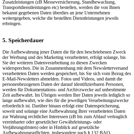
Zusatzleistungen (zB Messeversicherung, Standbewachung,
Transportdienstleistungen etc) bestellen, werden die von Ihnen
bekannt gegebenen Daten überdies an jene Unternehmen
weitergegeben, welche die bestellten Dienstleistungen jeweils
erbringen.
5. Speicherdauer
Die Aufbewahrung jener Daten die für den beschriebenen Zweck
der Werbung und des Marketing verarbeitetet, erfolgt solange, bis
Sie der weiteren Datenverarbeitung zu diesen Zwecken
widersprechen. Die in Zusammenhang mit dem Newsletterversand
verarbeiteten Daten werden gespeichert, bis Sie sich vom Bezug des
E-Mail-Newsletters abmelden. Fotos und Videos, und damit die
personenbezogenen Daten der darauf identifizierbaren Personen,
werden für Dokumentations- und Archivzwecke auf unbestimmte
Zeit aufbewahrt. Im Übrigen werden Ihre Daten jeweils lediglich so
lange aufbewahrt, wie dies für die jeweiligen Verarbeitungszwecke
erforderlich ist. Darüber hinaus erfolgt eine Datenspeicherung,
soweit und solange eine Aufbewahrung Ihrer verarbeiteten Daten
zur Wahrung rechtlicher Interessen (zB bis zum Ablauf vertraglich
vereinbarter oder gesetzlicher Gewährleistungs- oder
Verjährungsfristen) oder in Hinblick auf gesetzliche
Aufbewahrungspflichten, insbesondere nach § 132 BAO,