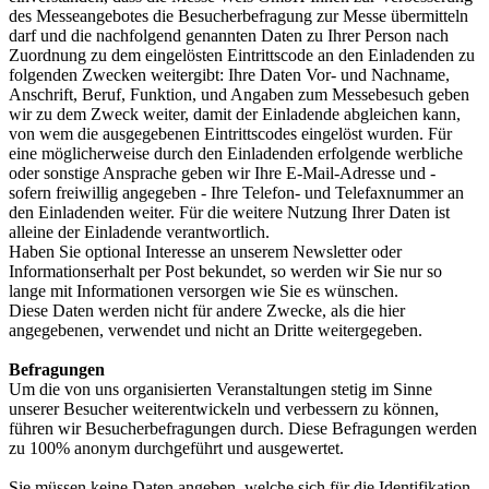
des Messeangebotes die Besucherbefragung zur Messe übermitteln
darf und die nachfolgend genannten Daten zu Ihrer Person nach
Zuordnung zu dem eingelösten Eintrittscode an den Einladenden zu
folgenden Zwecken weitergibt: Ihre Daten Vor- und Nachname,
Anschrift, Beruf, Funktion, und Angaben zum Messebesuch geben
wir zu dem Zweck weiter, damit der Einladende abgleichen kann,
von wem die ausgegebenen Eintrittscodes eingelöst wurden. Für
eine möglicherweise durch den Einladenden erfolgende werbliche
oder sonstige Ansprache geben wir Ihre E-Mail-Adresse und -
sofern freiwillig angegeben - Ihre Telefon- und Telefaxnummer an
den Einladenden weiter. Für die weitere Nutzung Ihrer Daten ist
alleine der Einladende verantwortlich.
Haben Sie optional Interesse an unserem Newsletter oder
Informationserhalt per Post bekundet, so werden wir Sie nur so
lange mit Informationen versorgen wie Sie es wünschen.
Diese Daten werden nicht für andere Zwecke, als die hier
angegebenen, verwendet und nicht an Dritte weitergegeben.
Befragungen
Um die von uns organisierten Veranstaltungen stetig im Sinne
unserer Besucher weiterentwickeln und verbessern zu können,
führen wir Besucherbefragungen durch. Diese Befragungen werden
zu 100% anonym durchgeführt und ausgewertet.
Sie müssen keine Daten angeben, welche sich für die Identifikation