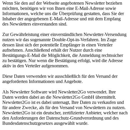
Wenn Sie den auf der Webseite angebotenen Newsletter beziehen
möchten, benötigen wir von Ihnen eine E-Mail-Adresse sowie
Informationen, welche uns die Überprüfung gestatten, dass Sie der
Inhaber der angegebenen E-Mail-Adresse und mit dem Empfang
des Newsletters einverstanden sind.
Zur Gewährleistung einer einverständlichen Newsletter-Versendung
nutzen wir das sogenannte Double-Opt-in-Verfahren. Im Zuge
dessen lässt sich der potentielle Empfänger in einen Verteiler
aufnehmen. Anschließend erhält der Nutzer durch eine
Bestätigungs-E-Mail die Möglichkeit, die Anmeldung rechtssicher
zu bestätigen. Nur wenn die Bestätigung erfolgt, wird die Adresse
aktiv in den Verteiler aufgenommen.
Diese Daten verwenden wir ausschließlich für den Versand der
angeforderten Informationen und Angebote.
Als Newsletter Software wird Newsletter2Go verwendet. Ihre
Daten werden dabei an die Newsletter2Go GmbH übermittelt.
Newsletter2Go ist es dabei untersagt, Ihre Daten zu verkaufen und
für andere Zwecke, als für den Versand von Newslettern zu nutzen.
Newsletter2Go ist ein deutscher, zertifizierter Anbieter, welcher nach
den Anforderungen der Datenschutz-Grundverordnung und des
Bundesdatenschutzgesetzes ausgewählt wurde.