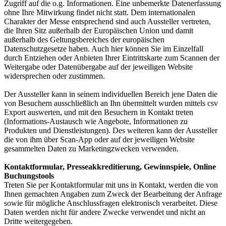
Zugriff auf die o.g. Informationen. Eine unbemerkte Datenerfassung
ohne Ihre Mitwirkung findet nicht statt. Dem internationalen
Charakter der Messe entsprechend sind auch Aussteller vertreten,
die Ihren Sitz außerhalb der Europäischen Union und damit
außerhalb des Geltungsbereiches der europäischen
Datenschutzgesetze haben. Auch hier können Sie im Einzelfall
durch Entziehen oder Anbieten Ihrer Eintrittskarte zum Scannen der
Weitergabe oder Datenübergabe auf der jeweiligen Website
widersprechen oder zustimmen.
Der Aussteller kann in seinem individuellen Bereich jene Daten die
von Besuchern ausschließlich an Ihn übermittelt wurden mittels csv
Export auswerten, und mit den Besuchern in Kontakt treten
(Informations-Austausch wie Angebote, Informationen zu
Produkten und Dienstleistungen). Des weiteren kann der Aussteller
die von ihm über Scan-App oder auf der jeweiligen Website
gesammelten Daten zu Marketingzwecken verwenden.
Kontaktformular, Presseakkreditierung, Gewinnspiele, Online
Buchungstools
Treten Sie per Kontaktformular mit uns in Kontakt, werden die von
Ihnen gemachten Angaben zum Zweck der Bearbeitung der Anfrage
sowie für mögliche Anschlussfragen elektronisch verarbeitet. Diese
Daten werden nicht für andere Zwecke verwendet und nicht an
Dritte weitergegeben.