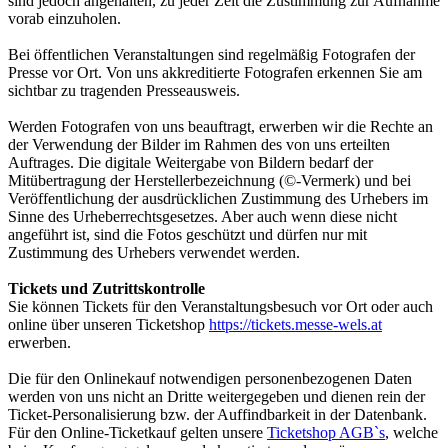
sind jedoch angehalten, zu jeder Zeit die Zustimmung zur Aufnahme
vorab einzuholen.
Bei öffentlichen Veranstaltungen sind regelmäßig Fotografen der
Presse vor Ort. Von uns akkreditierte Fotografen erkennen Sie am
sichtbar zu tragenden Presseausweis.
Werden Fotografen von uns beauftragt, erwerben wir die Rechte an
der Verwendung der Bilder im Rahmen des von uns erteilten
Auftrages. Die digitale Weitergabe von Bildern bedarf der
Mitübertragung der Herstellerbezeichnung (©-Vermerk) und bei
Veröffentlichung der ausdrücklichen Zustimmung des Urhebers im
Sinne des Urheberrechtsgesetzes. Aber auch wenn diese nicht
angeführt ist, sind die Fotos geschützt und dürfen nur mit
Zustimmung des Urhebers verwendet werden.
Tickets und Zutrittskontrolle
Sie können Tickets für den Veranstaltungsbesuch vor Ort oder auch
online über unseren Ticketshop
https://tickets.messe-wels.at
erwerben.
Die für den Onlinekauf notwendigen personenbezogenen Daten
werden von uns nicht an Dritte weitergegeben und dienen rein der
Ticket-Personalisierung bzw. der Auffindbarkeit in der Datenbank.
Für den Online-Ticketkauf gelten unsere
Ticketshop AGB`s
, welche