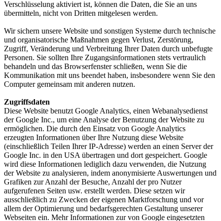
Verschlüsselung aktiviert ist, können die Daten, die Sie an uns
übermitteln, nicht von Dritten mitgelesen werden.
Wir sichern unsere Website und sonstigen Systeme durch technische
und organisatorische Maßnahmen gegen Verlust, Zerstörung,
Zugriff, Veränderung und Verbreitung Ihrer Daten durch unbefugte
Personen. Sie sollten Ihre Zugangsinformationen stets vertraulich
behandeln und das Browserfenster schließen, wenn Sie die
Kommunikation mit uns beendet haben, insbesondere wenn Sie den
Computer gemeinsam mit anderen nutzen.
Zugriffsdaten
Diese Website benutzt Google Analytics, einen Webanalysedienst
der Google Inc., um eine Analyse der Benutzung der Website zu
ermöglichen. Die durch den Einsatz von Google Analytics
erzeugten Informationen über Ihre Nutzung diese Website
(einschließlich Teilen Ihrer IP-Adresse) werden an einen Server der
Google Inc. in den USA übertragen und dort gespeichert. Google
wird diese Informationen lediglich dazu verwenden, die Nutzung
der Website zu analysieren, indem anonymisierte Auswertungen und
Grafiken zur Anzahl der Besuche, Anzahl der pro Nutzer
aufgerufenen Seiten usw. erstellt werden. Diese setzen wir
ausschließlich zu Zwecken der eigenen Marktforschung und vor
allem der Optimierung und bedarfsgerechten Gestaltung unserer
Webseiten ein. Mehr Informationen zur von Google eingesetzten