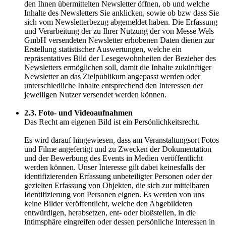
den Ihnen übermittelten Newsletter öffnen, ob und welche
Inhalte des Newsletters Sie anklicken, sowie ob bzw dass Sie
sich vom Newsletterbezug abgemeldet haben. Die Erfassung
und Verarbeitung der zu Ihrer Nutzung der von Messe Wels
GmbH versendeten Newsletter erhobenen Daten dienen zur
Erstellung statistischer Auswertungen, welche ein
repräsentatives Bild der Lesegewohnheiten der Bezieher des
Newsletters ermöglichen soll, damit die Inhalte zukünftiger
Newsletter an das Zielpublikum angepasst werden oder
unterschiedliche Inhalte entsprechend den Interessen der
jeweiligen Nutzer versendet werden können.
2.3. Foto- und Videoaufnahmen
Das Recht am eigenen Bild ist ein Persönlichkeitsrecht.
Es wird darauf hingewiesen, dass am Veranstaltungsort Fotos
und Filme angefertigt und zu Zwecken der Dokumentation
und der Bewerbung des Events in Medien veröffentlicht
werden können. Unser Interesse gilt dabei keinesfalls der
identifizierenden Erfassung unbeteiligter Personen oder der
gezielten Erfassung von Objekten, die sich zur mittelbaren
Identifizierung von Personen eignen. Es werden von uns
keine Bilder veröffentlicht, welche den Abgebildeten
entwürdigen, herabsetzen, ent- oder bloßstellen, in die
Intimsphäre eingreifen oder dessen persönliche Interessen in