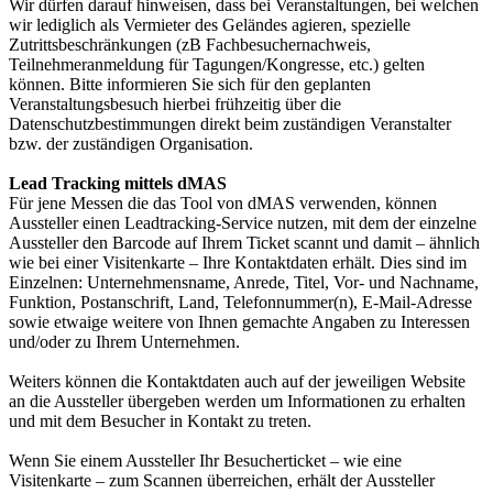
Wir dürfen darauf hinweisen, dass bei Veranstaltungen, bei welchen
wir lediglich als Vermieter des Geländes agieren, spezielle
Zutrittsbeschränkungen (zB Fachbesuchernachweis,
Teilnehmeranmeldung für Tagungen/Kongresse, etc.) gelten
können. Bitte informieren Sie sich für den geplanten
Veranstaltungsbesuch hierbei frühzeitig über die
Datenschutzbestimmungen direkt beim zuständigen Veranstalter
bzw. der zuständigen Organisation.
Lead Tracking mittels dMAS
Für jene Messen die das Tool von dMAS verwenden, können
Aussteller einen Leadtracking-Service nutzen, mit dem der einzelne
Aussteller den Barcode auf Ihrem Ticket scannt und damit – ähnlich
wie bei einer Visitenkarte – Ihre Kontaktdaten erhält. Dies sind im
Einzelnen: Unternehmensname, Anrede, Titel, Vor- und Nachname,
Funktion, Postanschrift, Land, Telefonnummer(n), E-Mail-Adresse
sowie etwaige weitere von Ihnen gemachte Angaben zu Interessen
und/oder zu Ihrem Unternehmen.
Weiters können die Kontaktdaten auch auf der jeweiligen Website
an die Aussteller übergeben werden um Informationen zu erhalten
und mit dem Besucher in Kontakt zu treten.
Wenn Sie einem Aussteller Ihr Besucherticket – wie eine
Visitenkarte – zum Scannen überreichen, erhält der Aussteller