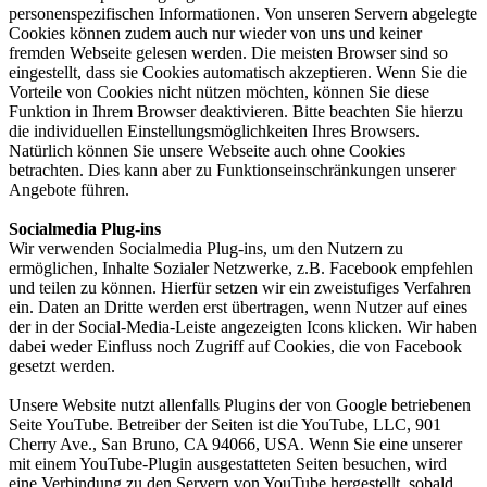
personenspezifischen Informationen. Von unseren Servern abgelegte
Cookies können zudem auch nur wieder von uns und keiner
fremden Webseite gelesen werden. Die meisten Browser sind so
eingestellt, dass sie Cookies automatisch akzeptieren. Wenn Sie die
Vorteile von Cookies nicht nützen möchten, können Sie diese
Funktion in Ihrem Browser deaktivieren. Bitte beachten Sie hierzu
die individuellen Einstellungsmöglichkeiten Ihres Browsers.
Natürlich können Sie unsere Webseite auch ohne Cookies
betrachten. Dies kann aber zu Funktionseinschränkungen unserer
Angebote führen.
Socialmedia Plug-ins
Wir verwenden Socialmedia Plug-ins, um den Nutzern zu
ermöglichen, Inhalte Sozialer Netzwerke, z.B. Facebook empfehlen
und teilen zu können. Hierfür setzen wir ein zweistufiges Verfahren
ein. Daten an Dritte werden erst übertragen, wenn Nutzer auf eines
der in der Social-Media-Leiste angezeigten Icons klicken. Wir haben
dabei weder Einfluss noch Zugriff auf Cookies, die von Facebook
gesetzt werden.
Unsere Website nutzt allenfalls Plugins der von Google betriebenen
Seite YouTube. Betreiber der Seiten ist die YouTube, LLC, 901
Cherry Ave., San Bruno, CA 94066, USA. Wenn Sie eine unserer
mit einem YouTube-Plugin ausgestatteten Seiten besuchen, wird
eine Verbindung zu den Servern von YouTube hergestellt, sobald