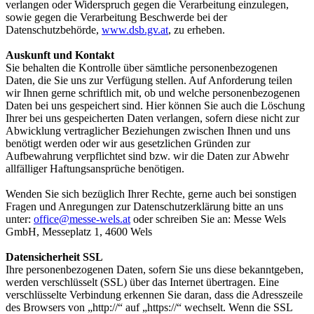
verlangen oder Widerspruch gegen die Verarbeitung einzulegen,
sowie gegen die Verarbeitung Beschwerde bei der
Datenschutzbehörde,
www.dsb.gv.at
, zu erheben.
Auskunft und Kontakt
Sie behalten die Kontrolle über sämtliche personenbezogenen
Daten, die Sie uns zur Verfügung stellen. Auf Anforderung teilen
wir Ihnen gerne schriftlich mit, ob und welche personenbezogenen
Daten bei uns gespeichert sind. Hier können Sie auch die Löschung
Ihrer bei uns gespeicherten Daten verlangen, sofern diese nicht zur
Abwicklung vertraglicher Beziehungen zwischen Ihnen und uns
benötigt werden oder wir aus gesetzlichen Gründen zur
Aufbewahrung verpflichtet sind bzw. wir die Daten zur Abwehr
allfälliger Haftungsansprüche benötigen.
Wenden Sie sich bezüglich Ihrer Rechte, gerne auch bei sonstigen
Fragen und Anregungen zur Datenschutzerklärung bitte an uns
unter:
office@messe-wels.at
oder schreiben Sie an: Messe Wels
GmbH, Messeplatz 1, 4600 Wels
Datensicherheit SSL
Ihre personenbezogenen Daten, sofern Sie uns diese bekanntgeben,
werden verschlüsselt (SSL) über das Internet übertragen. Eine
verschlüsselte Verbindung erkennen Sie daran, dass die Adresszeile
des Browsers von „http://“ auf „https://“ wechselt. Wenn die SSL