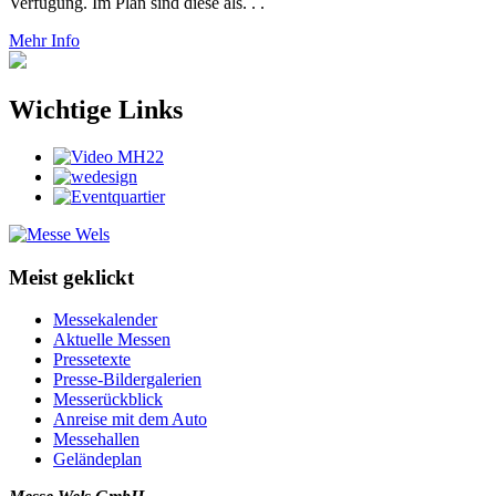
Verfügung. Im Plan sind diese als. . .
Mehr Info
Wichtige Links
Meist geklickt
Messekalender
Aktuelle Messen
Pressetexte
Presse-Bildergalerien
Messerückblick
Anreise mit dem Auto
Messehallen
Geländeplan