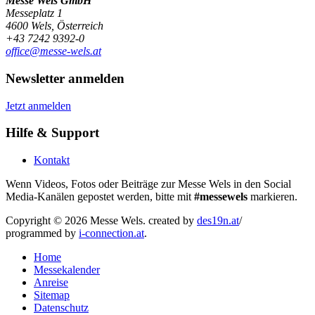
Messe Wels GmbH
Messeplatz 1
4600 Wels, Österreich
+43 7242 9392-0
office@messe-wels.at
Newsletter anmelden
Jetzt anmelden
Hilfe & Support
Kontakt
Wenn Videos, Fotos oder Beiträge zur Messe Wels in den Social
Media-Kanälen gepostet werden, bitte mit
#messewels
markieren.
Copyright © 2026 Messe Wels.
created by
des19n.at
/
programmed by
i-connection.at
.
Home
Messekalender
Anreise
Sitemap
Datenschutz