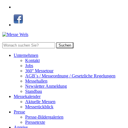
Suchen
Unternehmen
Kontakt
Jobs
360° Messetour
AGB´s / Messeordnung / Gesetzliche Regelungen
Messehallen
Newsletter Anmeldung
Standbau
Messekalender
Aktuelle Messen
Messerückblick
Presse
Presse-Bildergalerien
Pressetexte
Anreise