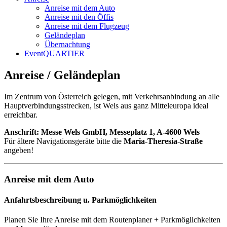
Anreise mit dem Auto
Anreise mit den Öffis
Anreise mit dem Flugzeug
Geländeplan
Übernachtung
EventQUARTIER
Anreise / Geländeplan
Im Zentrum von Österreich gelegen, mit Verkehrsanbindung an alle
Hauptverbindungsstrecken, ist Wels aus ganz Mitteleuropa ideal
erreichbar.
Anschrift: Messe Wels GmbH, Messeplatz 1, A-4600 Wels
Für ältere Navigationsgeräte bitte die
Maria-Theresia-Straße
angeben!
Anreise mit dem Auto
Anfahrtsbeschreibung u. Parkmöglichkeiten
Planen Sie Ihre Anreise mit dem Routenplaner + Parkmöglichkeiten