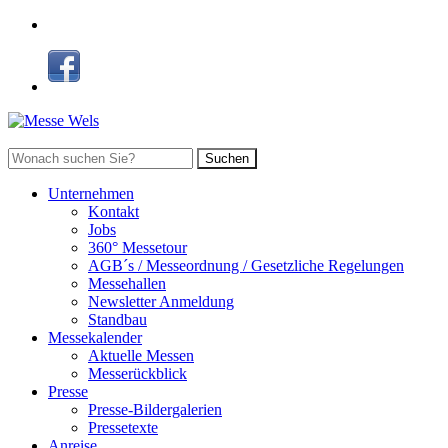
Suchen
Unternehmen
Kontakt
Jobs
360° Messetour
AGB´s / Messeordnung / Gesetzliche Regelungen
Messehallen
Newsletter Anmeldung
Standbau
Messekalender
Aktuelle Messen
Messerückblick
Presse
Presse-Bildergalerien
Pressetexte
Anreise