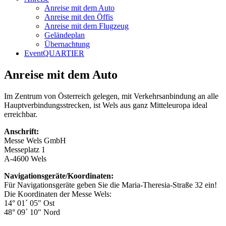
Anreise mit dem Auto
Anreise mit den Öffis
Anreise mit dem Flugzeug
Geländeplan
Übernachtung
EventQUARTIER
Anreise mit dem Auto
Im Zentrum von Österreich gelegen, mit Verkehrsanbindung an alle
Hauptverbindungsstrecken, ist Wels aus ganz Mitteleuropa ideal
erreichbar.
Anschrift:
Messe Wels GmbH
Messeplatz 1
A-4600 Wels
Navigationsgeräte/Koordinaten:
Für Navigationsgeräte geben Sie die Maria-Theresia-Straße 32 ein!
Die Koordinaten der Messe Wels:
14° 01´ 05" Ost
48° 09´ 10" Nord