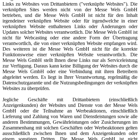
Links zu Websites von Drittanbietern ("verknüpfte Websites"). Die
verknüpften Sites werden nicht von der Messe Wels GmbH
betrieben, und die Messe Wels GmbH ist nicht für den Inhalt
irgendeiner verknüpften Website oder für irgendwelche in einer
verknüpften Website enthaltenen Links oder Änderungen oder
Updates solcher Websites verantwortlich. Die Messe Wels GmbH ist
nicht für Webcasting oder eine andere Form der Übertragung
verantwortlich, die von einer verknüpften Website empfangen wird.
Des weiteren ist die Messe Wels GmbH nicht für die korrekte
Funktionsweise einer verknüpften Website verantwortlich. Die
Messe Wels GmbH stellt Ihnen diese Links nur als Serviceleistung
zur Verfügung. Daraus kann keine Billigung der Websites durch die
Messe Wels GmbH oder eine Verbindung mit ihren Betreibern
abgeleitet werden. Es liegt in Ihrer Verantwortung, regelmäßig die
Datenschutzgarantie und die Nutzungsbedingungen der verknüpften
Websites zu überprüfen.
Jegliche Geschäfte mit Drittanbietern (einschließlich
Anzeigenkunden) der Websites und Dienste von der Messe Wels
GmbH oder die Teilnahme an Werbeaktionen, einschließlich
Lieferung und Zahlung von Waren und Dienstleistungen sowie alle
anderen Bestimmungen, Gewährleistungen oder Zusicherungen im
Zusammenhang mit solchen Geschäften oder Werbeaktionen gelten
ausschließlich zwischen Ihnen und dem Anzeigenkunden oder
einem sonstigen Dritten. Die Messe Wels GmbH ist nicht