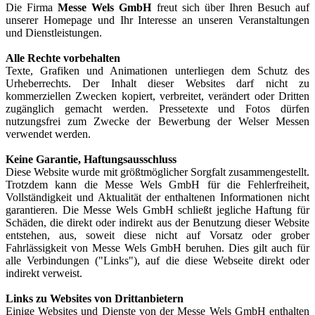
Die Firma
Messe Wels GmbH
freut sich über Ihren Besuch auf
unserer Homepage und Ihr Interesse an unseren Veranstaltungen
und Dienstleistungen.
Alle Rechte vorbehalten
Texte, Grafiken und Animationen unterliegen dem Schutz des
Urheberrechts. Der Inhalt dieser Websites darf nicht zu
kommerziellen Zwecken kopiert, verbreitet, verändert oder Dritten
zugänglich gemacht werden. Pressetexte und Fotos dürfen
nutzungsfrei zum Zwecke der Bewerbung der Welser Messen
verwendet werden.
Keine Garantie, Haftungsausschluss
Diese Website wurde mit größtmöglicher Sorgfalt zusammengestellt.
Trotzdem kann die Messe Wels GmbH für die Fehlerfreiheit,
Vollständigkeit und Aktualität der enthaltenen Informationen nicht
garantieren. Die Messe Wels GmbH schließt jegliche Haftung für
Schäden, die direkt oder indirekt aus der Benutzung dieser Website
entstehen, aus, soweit diese nicht auf Vorsatz oder grober
Fahrlässigkeit von Messe Wels GmbH beruhen. Dies gilt auch für
alle Verbindungen ("Links"), auf die diese Webseite direkt oder
indirekt verweist.
Links zu Websites von Drittanbietern
Einige Websites und Dienste von der Messe Wels GmbH enthalten