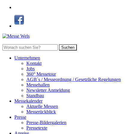
Suchen
Unternehmen
Kontakt
Jobs
360° Messetour
AGB´s / Messeordnung / Gesetzliche Regelungen
Messehallen
Newsletter Anmeldung
Standbau
Messekalender
Aktuelle Messen
Messerückblick
Presse
Presse-Bildergalerien
Pressetexte
Anreise