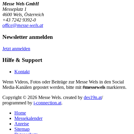
Messe Wels GmbH
Messeplatz 1
4600 Wels, Österreich
+43 7242 9392-0
office@messe-wels.at
Newsletter anmelden
Jetzt anmelden
Hilfe & Support
Kontakt
Wenn Videos, Fotos oder Beiträge zur Messe Wels in den Social
Media-Kanälen gepostet werden, bitte mit
#messewels
markieren.
Copyright © 2026 Messe Wels.
created by
des19n.at
/
programmed by
i-connection.at
.
Home
Messekalender
Anreise
Sitemap