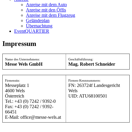
Anreise mit dem Auto
Anreise mit den Öffis
Anreise mit dem Flugzeug
Geländeplan
Übernachtung
EventQUARTIER
Impressum
Name des Unternehmens:
Geschäftsführung:
Messe Wels GmbH
Mag. Robert Schneider
Firmensitz:
Firmen-Kennnummern:
Messeplatz 1
FN: 263724f Landesgericht
4600 Wels
Wels
Österreich
UID: ATU68100501
Tel.: +43 (0) 7242 / 9392-0
Fax: +43 (0) 7242 / 9392-
66451
E-Mail: office@messe-wels.at