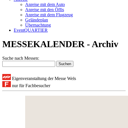
Anreise mit dem Auto
Anreise mit den Öffis
Anreise mit dem Flugzeug
Geländeplan
Übernachtung
EventQUARTIER
MESSEKALENDER - Archiv
Suche nach Messen:
Eigenveranstaltung der Messe Wels
nur für Fachbesucher