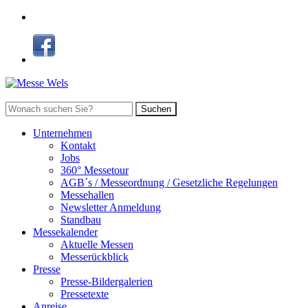
Suchen
Unternehmen
Kontakt
Jobs
360° Messetour
AGB´s / Messeordnung / Gesetzliche Regelungen
Messehallen
Newsletter Anmeldung
Standbau
Messekalender
Aktuelle Messen
Messerückblick
Presse
Presse-Bildergalerien
Pressetexte
Anreise