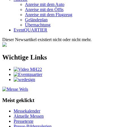
Anreise mit dem Auto
Anreise mit den Öffis
Anreise mit dem Flugzeug
Geländeplan
Übernachtung
EventQUARTIER
Dieser Newsartikel existiert nicht oder nicht mehr.
Wichtige Links
Meist geklickt
Messekalender
Aktuelle Messen
Pressetexte
Presse-Bildergalerien