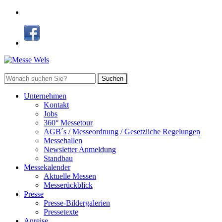
Suchen
Unternehmen
Kontakt
Jobs
360° Messetour
AGB´s / Messeordnung / Gesetzliche Regelungen
Messehallen
Newsletter Anmeldung
Standbau
Messekalender
Aktuelle Messen
Messerückblick
Presse
Presse-Bildergalerien
Pressetexte
Anreise