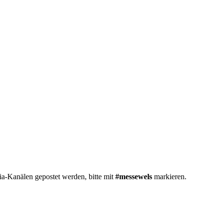
a-Kanälen gepostet werden, bitte mit
#messewels
markieren.