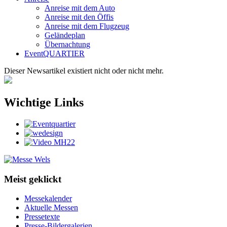
Anreise mit dem Auto
Anreise mit den Öffis
Anreise mit dem Flugzeug
Geländeplan
Übernachtung
EventQUARTIER
Dieser Newsartikel existiert nicht oder nicht mehr.
Wichtige Links
Meist geklickt
Messekalender
Aktuelle Messen
Pressetexte
Presse-Bildergalerien