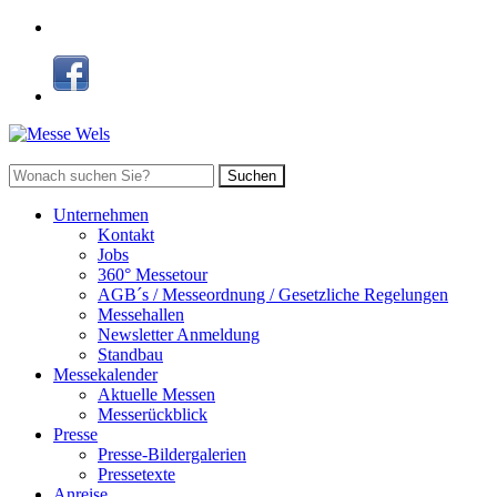
Suchen
Unternehmen
Kontakt
Jobs
360° Messetour
AGB´s / Messeordnung / Gesetzliche Regelungen
Messehallen
Newsletter Anmeldung
Standbau
Messekalender
Aktuelle Messen
Messerückblick
Presse
Presse-Bildergalerien
Pressetexte
Anreise