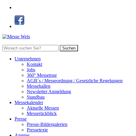
Suchen
Unternehmen
Kontakt
Jobs
360° Messetour
AGB´s / Messeordnung / Gesetzliche Regelungen
Messehallen
Newsletter Anmeldung
Standbau
Messekalender
Aktuelle Messen
Messerückblick
Presse
Presse-Bildergalerien
Pressetexte
Anreise