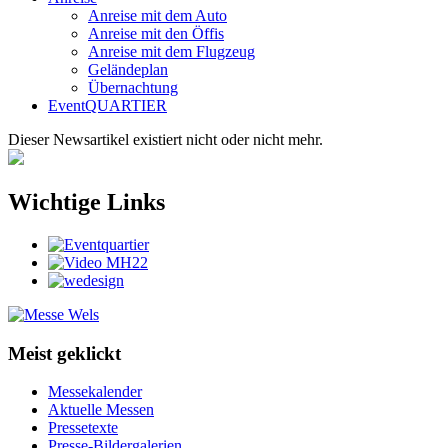
Anreise mit dem Auto
Anreise mit den Öffis
Anreise mit dem Flugzeug
Geländeplan
Übernachtung
EventQUARTIER
Dieser Newsartikel existiert nicht oder nicht mehr.
Wichtige Links
Meist geklickt
Messekalender
Aktuelle Messen
Pressetexte
Presse-Bildergalerien