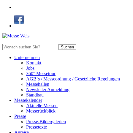
Suchen
Unternehmen
Kontakt
Jobs
360° Messetour
AGB´s / Messeordnung / Gesetzliche Regelungen
Messehallen
Newsletter Anmeldung
Standbau
Messekalender
Aktuelle Messen
Messerückblick
Presse
Presse-Bildergalerien
Pressetexte
Anreise