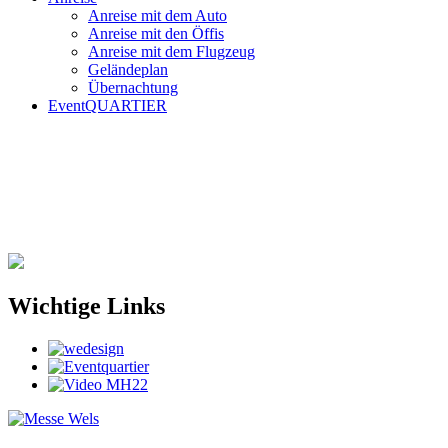
Anreise mit dem Auto
Anreise mit den Öffis
Anreise mit dem Flugzeug
Geländeplan
Übernachtung
EventQUARTIER
Wichtige Links