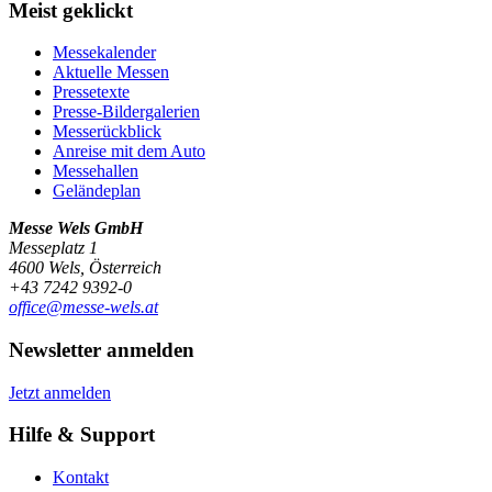
Meist geklickt
Messekalender
Aktuelle Messen
Pressetexte
Presse-Bildergalerien
Messerückblick
Anreise mit dem Auto
Messehallen
Geländeplan
Messe Wels GmbH
Messeplatz 1
4600 Wels, Österreich
+43 7242 9392-0
office@messe-wels.at
Newsletter anmelden
Jetzt anmelden
Hilfe & Support
Kontakt